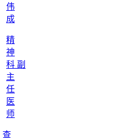
伟
成
精
神
科 副
主
任
医
师
查