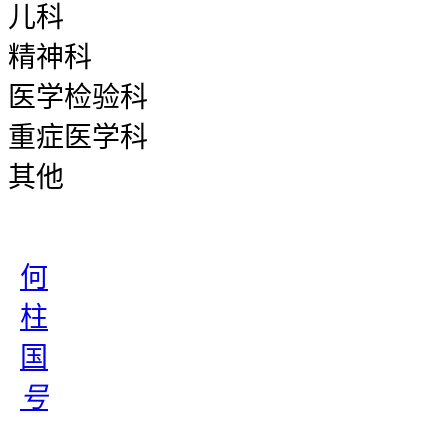
儿科
精神科
医学检验科
重症医学科
其他
何
柱
国
号