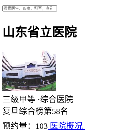
山东省立医院
三级甲等
·
综合医院
复旦综合榜第58名
预约量：103
医院概况