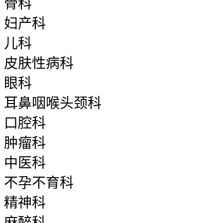
骨科
妇产科
儿科
皮肤性病科
眼科
耳鼻咽喉头颈科
口腔科
肿瘤科
中医科
不孕不育科
精神科
麻醉科