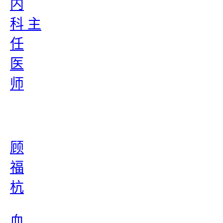
内
科 主
任
医
师
顾
福
杭
血