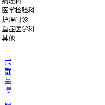
病理科
医学检验科
护理门诊
重症医学科
其他
武
群
英
号