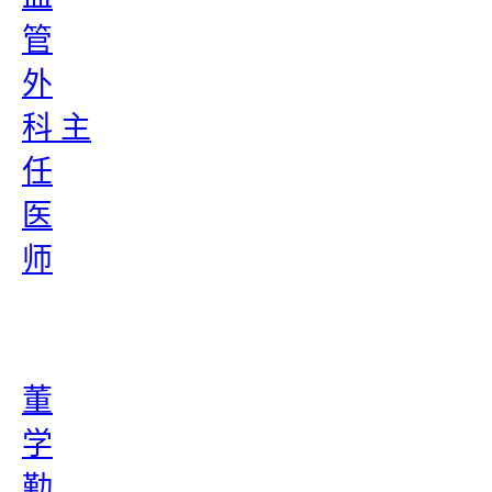
管
外
科 主
任
医
师
董
学
勤