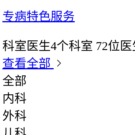
专病特色服务
科室医生
4个科室 72位医
查看全部
全部
内科
外科
儿科