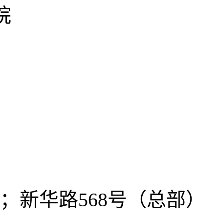
院
）；新华路568号（总部）