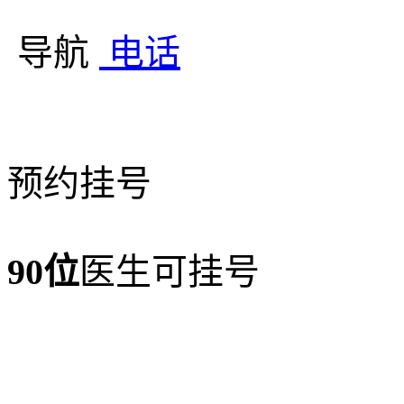
导航
电话
预约挂号
90位
医生可挂号