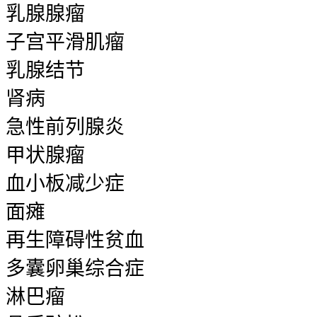
乳腺腺瘤
子宫平滑肌瘤
乳腺结节
肾病
急性前列腺炎
甲状腺瘤
血小板减少症
面瘫
再生障碍性贫血
多囊卵巢综合症
淋巴瘤