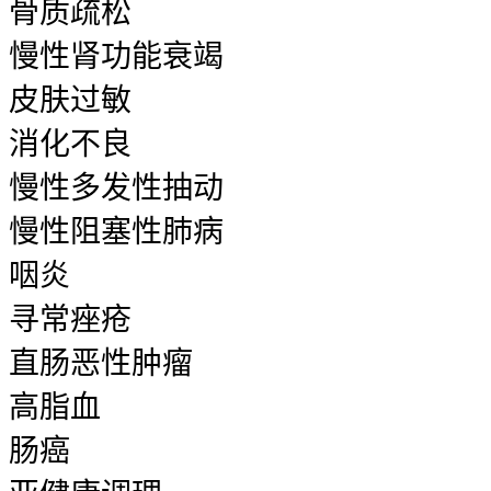
骨质疏松
慢性肾功能衰竭
皮肤过敏
消化不良
慢性多发性抽动
慢性阻塞性肺病
咽炎
寻常痤疮
直肠恶性肿瘤
高脂血
肠癌