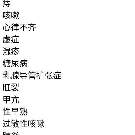
痔
咳嗽
心律不齐
虚症
湿疹
糖尿病
乳腺导管扩张症
肛裂
甲亢
性早熟
过敏性咳嗽