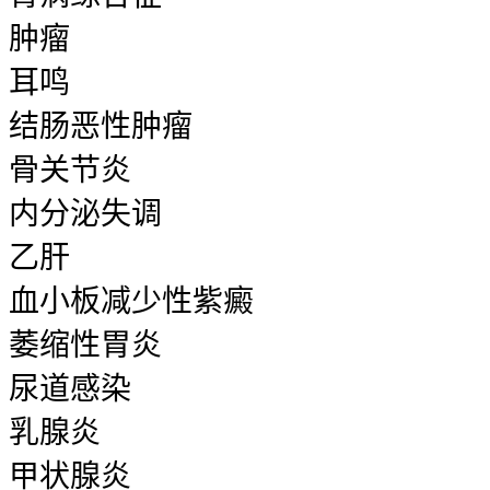
肿瘤
耳鸣
结肠恶性肿瘤
骨关节炎
内分泌失调
乙肝
血小板减少性紫癜
萎缩性胃炎
尿道感染
乳腺炎
甲状腺炎