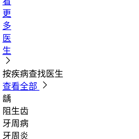
看
更
多
医
生
按疾病查找医生
查看全部
龋
阻生齿
牙周病
牙周炎