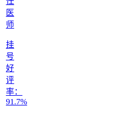
任
医
师
挂
号
好
评
率：
91.7%