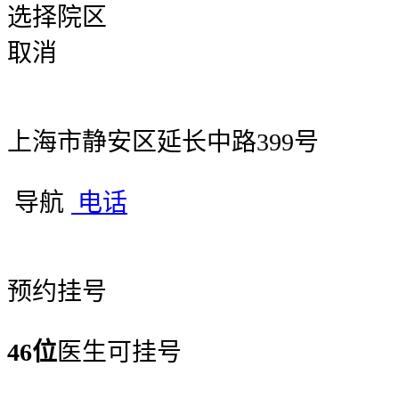
选择院区
取消
上海市静安区延长中路399号
导航
电话
预约挂号
46位
医生可挂号