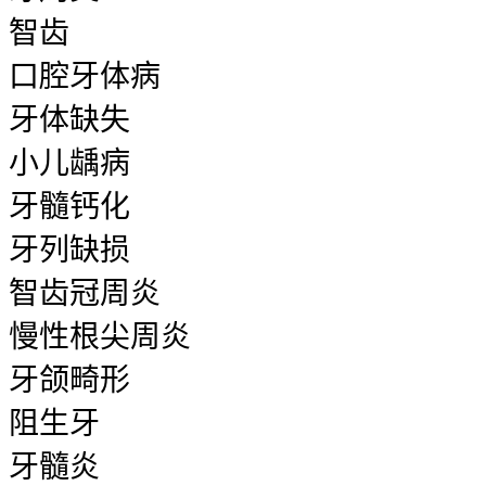
智齿
口腔牙体病
牙体缺失
小儿龋病
牙髓钙化
牙列缺损
智齿冠周炎
慢性根尖周炎
牙颌畸形
阻生牙
牙髓炎