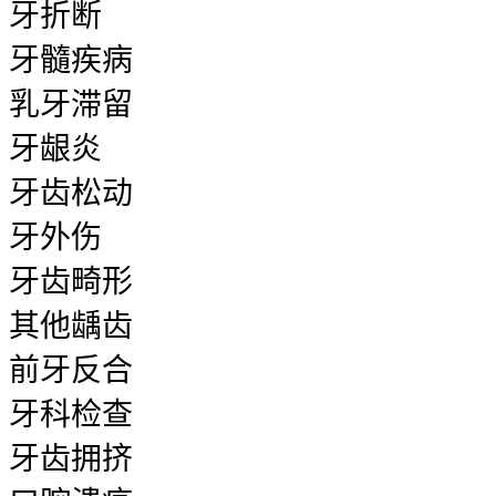
牙折断
牙髓疾病
乳牙滞留
牙龈炎
牙齿松动
牙外伤
牙齿畸形
其他龋齿
前牙反合
牙科检查
牙齿拥挤