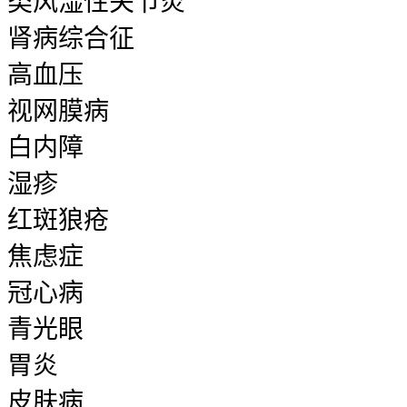
类风湿性关节炎
肾病综合征
高血压
视网膜病
白内障
湿疹
红斑狼疮
焦虑症
冠心病
青光眼
胃炎
皮肤病