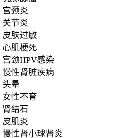
宫颈炎
关节炎
皮肤过敏
心肌梗死
宫颈HPV感染
慢性肾脏疾病
头晕
女性不育
肾结石
皮肌炎
慢性肾小球肾炎