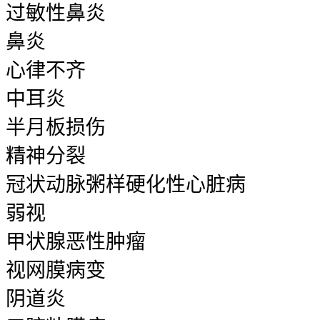
过敏性鼻炎
鼻炎
心律不齐
中耳炎
半月板损伤
精神分裂
冠状动脉粥样硬化性心脏病
弱视
甲状腺恶性肿瘤
视网膜病变
阴道炎