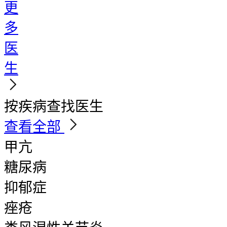
更
多
医
生
按疾病查找医生
查看全部
甲亢
糖尿病
抑郁症
痤疮