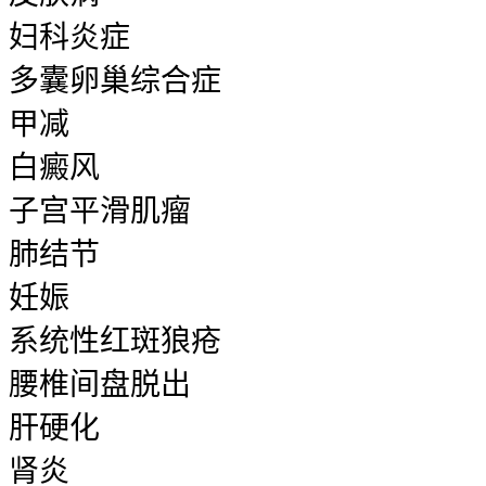
妇科炎症
多囊卵巢综合症
甲减
白癜风
子宫平滑肌瘤
肺结节
妊娠
系统性红斑狼疮
腰椎间盘脱出
肝硬化
肾炎