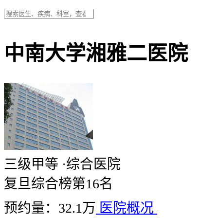
中南大学湘雅二医院
三级甲等
·
综合医院
复旦综合榜第16名
预约量：32.1万
医院概况