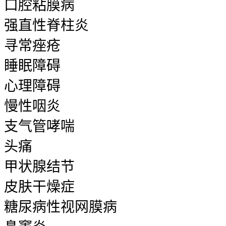
口腔粘膜病
强直性脊柱炎
寻常痤疮
睡眠障碍
心理障碍
慢性咽炎
支气管哮喘
头痛
甲状腺结节
皮肤干燥症
糖尿病性视网膜病