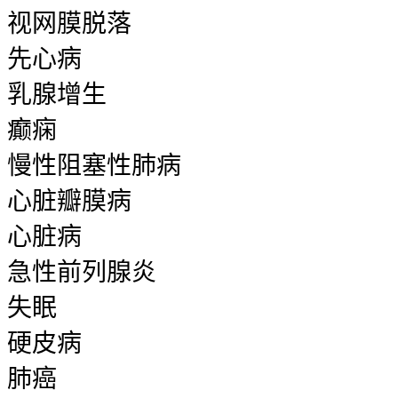
视网膜脱落
先心病
乳腺增生
癫痫
慢性阻塞性肺病
心脏瓣膜病
心脏病
急性前列腺炎
失眠
硬皮病
肺癌