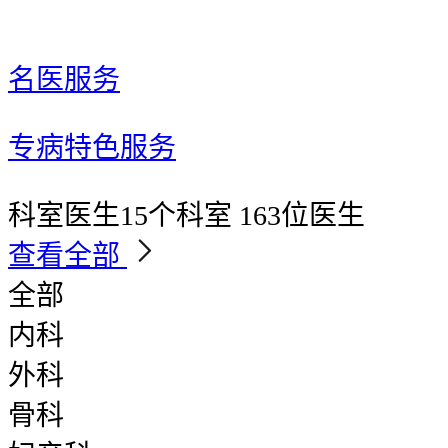
名医服务
专病特色服务
科室医生
15个科室 163位医生
查看全部
全部
内科
外科
骨科