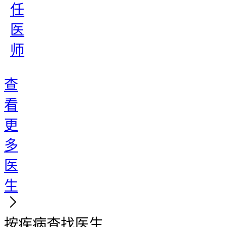
任
医
师
查
看
更
多
医
生
按疾病查找医生