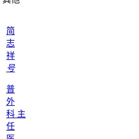
简
志
祥
号
普
外
科 主
任
医