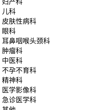
妇产科
儿科
皮肤性病科
眼科
耳鼻咽喉头颈科
肿瘤科
中医科
不孕不育科
精神科
医学影像科
急诊医学科
其他