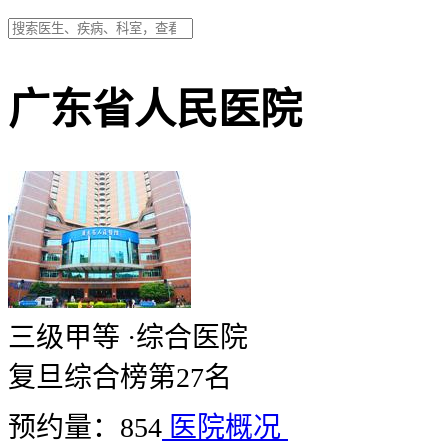
广东省人民医院
三级甲等
·
综合医院
复旦综合榜第27名
预约量：854
医院概况