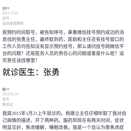
刘**
2015.12.02
挂号
双向情感障碍
按预约时间取号，被告知停号，拿着微信挂号预约成功的消
息找的张勇主任，最终取到药，医助和主任还有挂号窗口的
工作人员均告知没有显示预约挂号，那么请问挂号网微信平
台的问题？还是医务人员的责任心的问题或者是什么呢？追
究责任该找哪里！
就诊医生：
张勇
陈**
2015.01.24
挂号
焦虑证
我是2015年1月21上午就诊的。杨建立主任仔细听取了我对自
己病情的描述，开了两种药。服药到现在有两天时间，症状
明显见好，焦虑缓解，睡眠改善。我是一个自认为患焦虑症