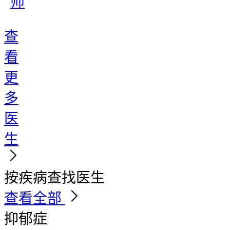
师
查
看
更
多
医
生
按疾病查找医生
查看全部
抑郁症