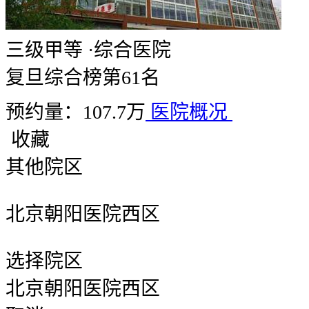
三级甲等
·
综合医院
复旦综合榜第61名
预约量：107.7万
医院概况
收藏
其他院区
北京朝阳医院西区
选择院区
北京朝阳医院西区