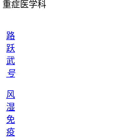
重症医学科
路
跃
武
号
风
湿
免
疫