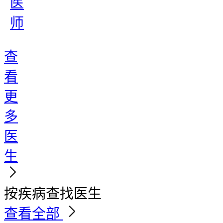
医
师
查
看
更
多
医
生
按疾病查找医生
查看全部