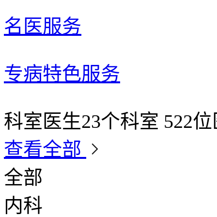
名医服务
专病特色服务
科室医生
23个科室 522
查看全部
全部
内科