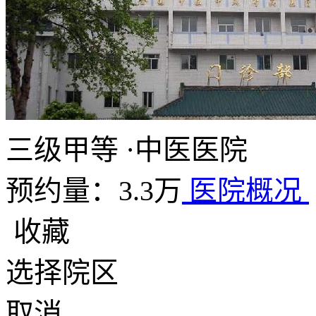
三级甲等
·
中医医院
预约量：3.3万
医院概况
收藏
选择院区
取消