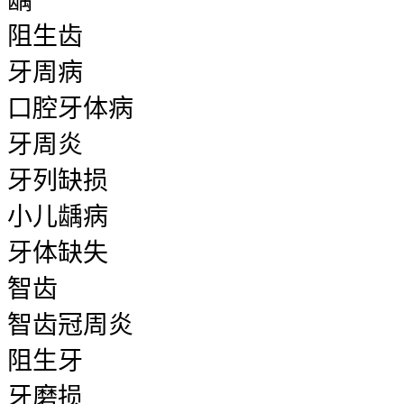
龋
阻生齿
牙周病
口腔牙体病
牙周炎
牙列缺损
小儿龋病
牙体缺失
智齿
智齿冠周炎
阻生牙
牙磨损