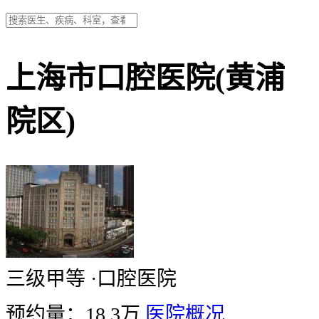
上海市口腔医院(黄浦
院区)
三级甲等
·
口腔医院
预约量：18.3万
医院概况