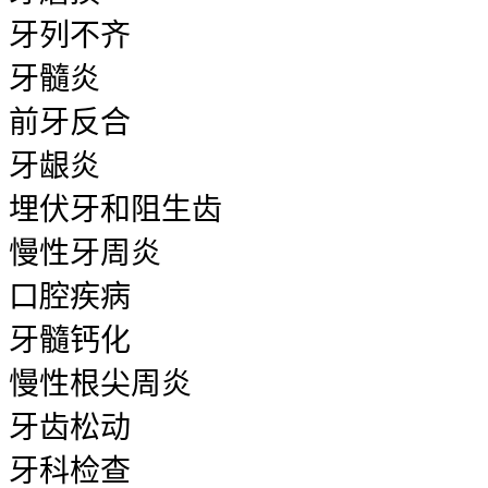
牙列不齐
牙髓炎
前牙反合
牙龈炎
埋伏牙和阻生齿
慢性牙周炎
口腔疾病
牙髓钙化
慢性根尖周炎
牙齿松动
牙科检查