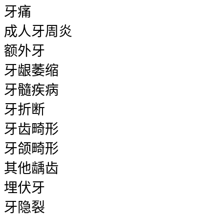
牙痛
成人牙周炎
额外牙
牙龈萎缩
牙髓疾病
牙折断
牙齿畸形
牙颌畸形
其他龋齿
埋伏牙
牙隐裂