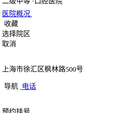
二级甲等
·
口腔医院
医院概况
收藏
选择院区
取消
上海市徐汇区枫林路500号
导航
电话
预约挂号