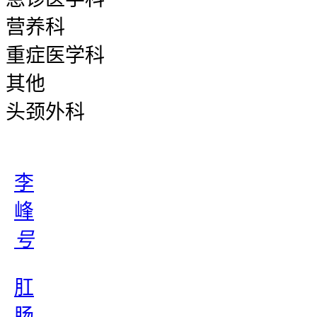
营养科
重症医学科
其他
头颈外科
李
峰
号
肛
肠