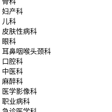
骨科
妇产科
儿科
皮肤性病科
眼科
耳鼻咽喉头颈科
口腔科
中医科
麻醉科
医学影像科
职业病科
急诊医学科