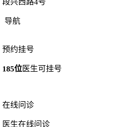
段兴西路4号
导航
预约挂号
185位
医生可挂号
在线问诊
医生在线问诊