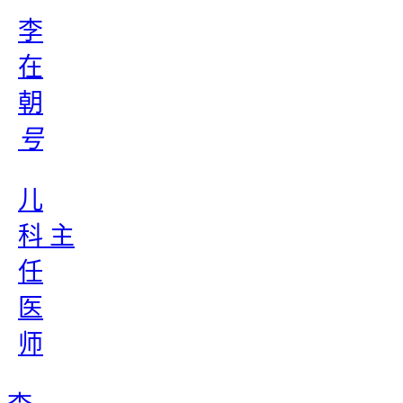
李
在
朝
号
儿
科 主
任
医
师