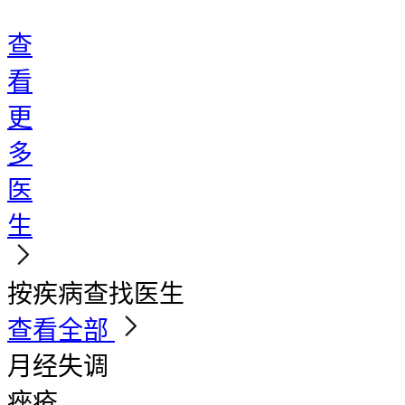
查
看
更
多
医
生
按疾病查找医生
查看全部
月经失调
痤疮