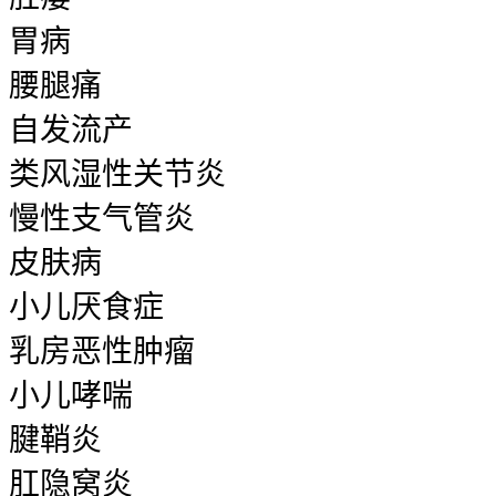
胃病
腰腿痛
自发流产
类风湿性关节炎
慢性支气管炎
皮肤病
小儿厌食症
乳房恶性肿瘤
小儿哮喘
腱鞘炎
肛隐窝炎