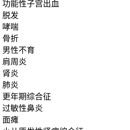
功能性子宫出血
脱发
哮喘
骨折
男性不育
肩周炎
肾炎
肺炎
更年期综合征
过敏性鼻炎
面瘫