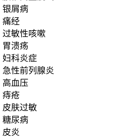
银屑病
痛经
过敏性咳嗽
胃溃疡
妇科炎症
急性前列腺炎
高血压
痔疮
皮肤过敏
糖尿病
皮炎