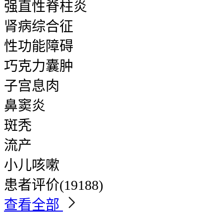
强直性脊柱炎
肾病综合征
性功能障碍
巧克力囊肿
子宫息肉
鼻窦炎
斑秃
流产
小儿咳嗽
患者评价
(19188)
查看全部