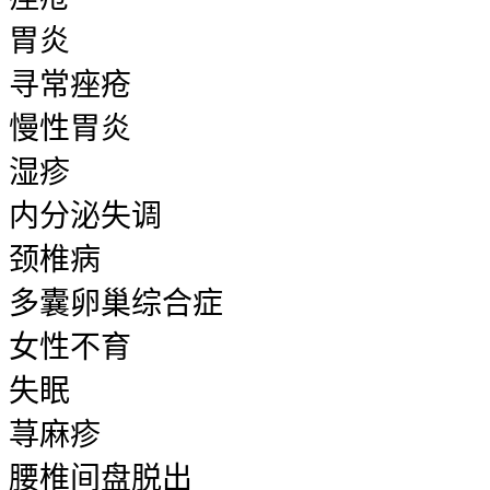
胃炎
寻常痤疮
慢性胃炎
湿疹
内分泌失调
颈椎病
多囊卵巢综合症
女性不育
失眠
荨麻疹
腰椎间盘脱出