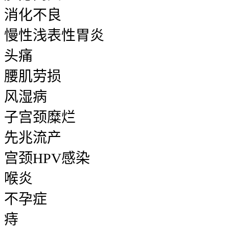
消化不良
慢性浅表性胃炎
头痛
腰肌劳损
风湿病
子宫颈糜烂
先兆流产
宫颈HPV感染
喉炎
不孕症
痔