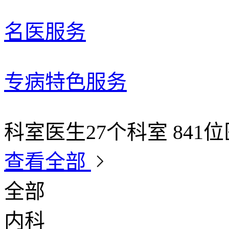
名医服务
专病特色服务
科室医生
27个科室 841
查看全部
全部
内科