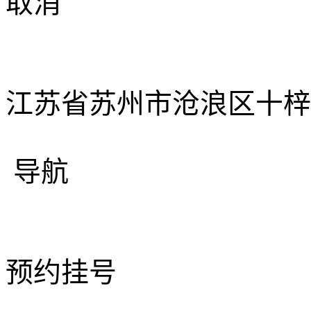
取消
江苏省苏州市沧浪区十梓街
导航
预约挂号