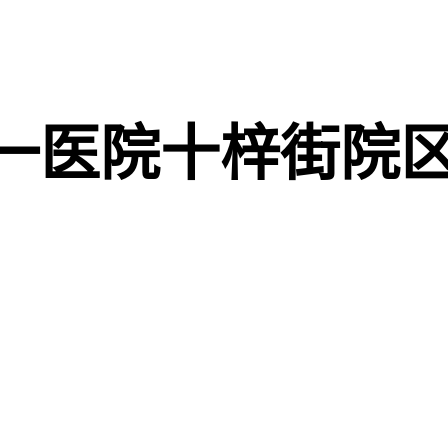
一医院十梓街院