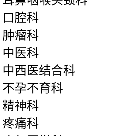
耳鼻咽喉头颈科
口腔科
肿瘤科
中医科
中西医结合科
不孕不育科
精神科
疼痛科