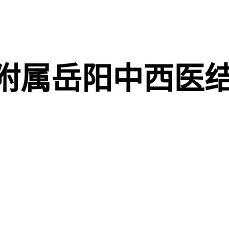
附属岳阳中西医