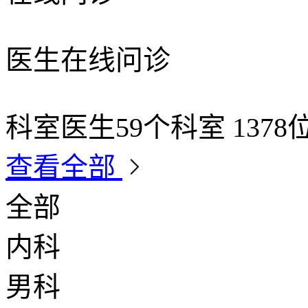
医生在线问诊
科室医生
59个科室 137
查看全部
全部
内科
男科