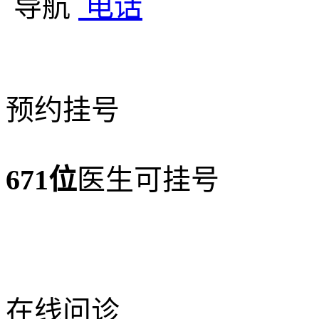
导航
电话
预约挂号
671位
医生可挂号
在线问诊