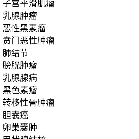
子宫平滑肌瘤
乳腺肿瘤
恶性黑素瘤
贲门恶性肿瘤
肺结节
膀胱肿瘤
乳腺腺病
黑色素瘤
转移性骨肿瘤
胆囊癌
卵巢囊肿