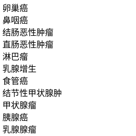
卵巢癌
鼻咽癌
结肠恶性肿瘤
直肠恶性肿瘤
淋巴瘤
乳腺增生
食管癌
结节性甲状腺肿
甲状腺瘤
胰腺癌
乳腺腺瘤