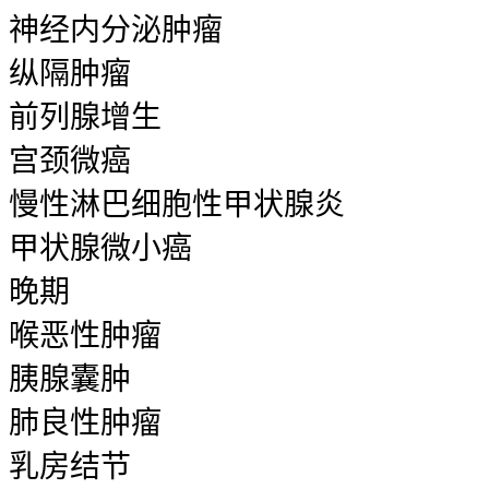
神经内分泌肿瘤
纵隔肿瘤
前列腺增生
宫颈微癌
慢性淋巴细胞性甲状腺炎
甲状腺微小癌
晚期
喉恶性肿瘤
胰腺囊肿
肺良性肿瘤
乳房结节