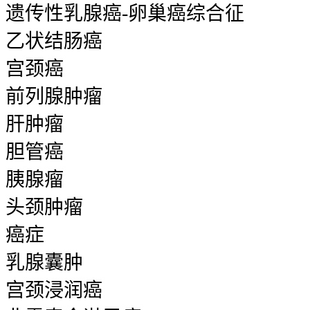
遗传性乳腺癌-卵巢癌综合征
乙状结肠癌
宫颈癌
前列腺肿瘤
肝肿瘤
胆管癌
胰腺瘤
头颈肿瘤
癌症
乳腺囊肿
宫颈浸润癌