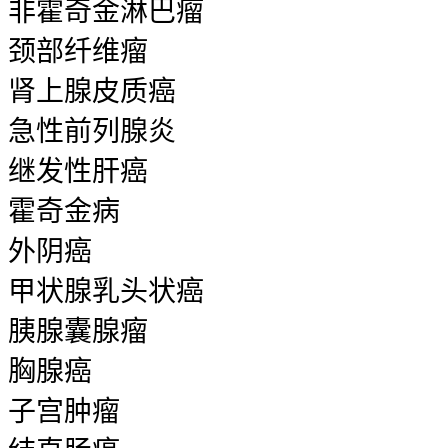
非霍奇金淋巴瘤
颈部纤维瘤
肾上腺皮质癌
急性前列腺炎
继发性肝癌
霍奇金病
外阴癌
甲状腺乳头状癌
胰腺囊腺瘤
胸腺癌
子宫肿瘤