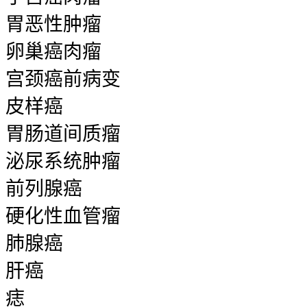
胃恶性肿瘤
卵巢癌肉瘤
宫颈癌前病变
皮样癌
胃肠道间质瘤
泌尿系统肿瘤
前列腺癌
硬化性血管瘤
肺腺癌
肝癌
痣