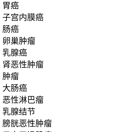
胃癌
子宫内膜癌
肠癌
卵巢肿瘤
乳腺癌
肾恶性肿瘤
肿瘤
大肠癌
恶性淋巴瘤
乳腺结节
膀胱恶性肿瘤