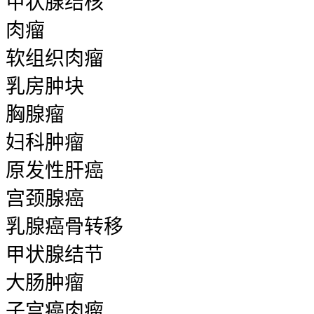
甲状腺结核
肉瘤
软组织肉瘤
乳房肿块
胸腺瘤
妇科肿瘤
原发性肝癌
宫颈腺癌
乳腺癌骨转移
甲状腺结节
大肠肿瘤
子宫癌肉瘤