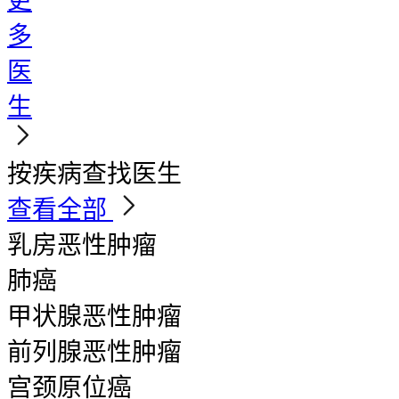
更
多
医
生
按疾病查找医生
查看全部
乳房恶性肿瘤
肺癌
甲状腺恶性肿瘤
前列腺恶性肿瘤
宫颈原位癌