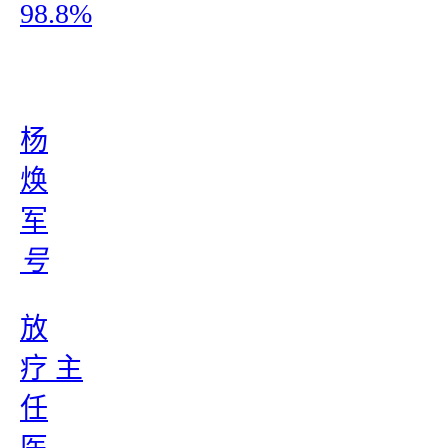
98.8%
杨
焕
军
号
放
疗 主
任