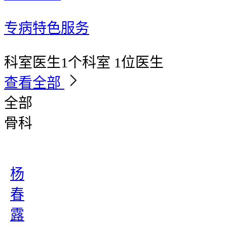
专病特色服务
科室医生
1个科室 1位医生
查看全部
全部
骨科
杨
春
露