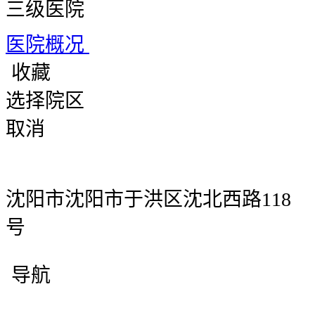
三级医院
医院概况
收藏
选择院区
取消
沈阳市沈阳市于洪区沈北西路118
号
导航