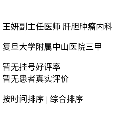
王妍
副主任医师
肝胆肿瘤内科
复旦大学附属中山医院
三甲
暂无
挂号好评率
暂无
患者真实评价
按时间排序
|
综合排序