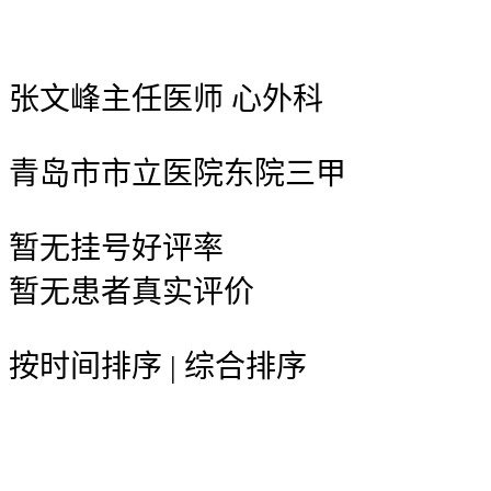
张文峰
主任医师
心外科
青岛市市立医院东院
三甲
暂无
挂号好评率
暂无
患者真实评价
按时间排序
|
综合排序