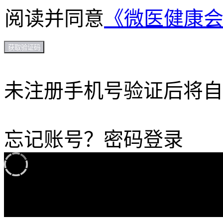
阅读并同意
《微医健康
获取验证码
未注册手机号验证后将自
忘记账号？
密码登录
加载中...